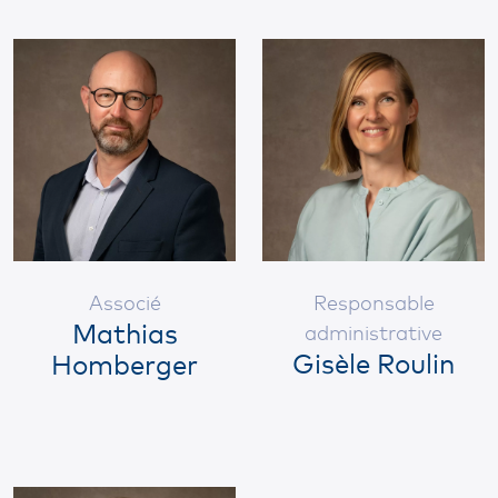
Associé
Responsable
Mathias
administrative
Gisèle Roulin
Homberger