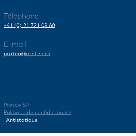
Téléphone
+41 (0) 21 721 08 60
E-mail
prateo@prateo.ch
Prateo SA
Politique de confidentialité
Antistatique