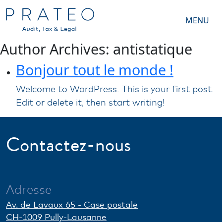
MENU
Author Archives: antistatique
Bonjour tout le monde !
Welcome to WordPress. This is your first post.
Edit or delete it, then start writing!
Contactez-nous
Adresse
Av. de Lavaux 65 - Case postale
CH-1009 Pully-Lausanne